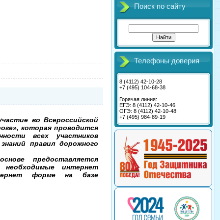
Поиск по сайту
Телефоны доверия
8 (4112) 42-10-28
+7 (495) 104-68-38
Горячая линия:
ЕГЭ: 8 (4112) 42-10-46
ОГЭ: 8 (4112) 42-10-48
+7 (495) 984-89-19
участие во Всероссийской
роге», которая проводится
ности всех участников
 знаний правил дорожного
основе предоставляется
е необходимые интернет
тернет форме на базе