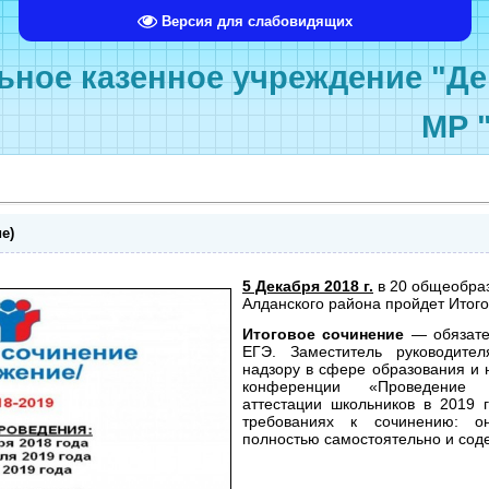
Версия для слабовидящих
ное казенное учреждение "Де
МР 
е)
5 Декабря 2018 г.
в 20 общеобраз
Алданского района пройдет Итого
Итоговое сочинение
— обязател
ЕГЭ. Заместитель руководите
надзору в сфере образования и 
конференции «Проведение г
аттестации школьников в 2019 
требованиях к сочинению: 
полностью самостоятельно и сод