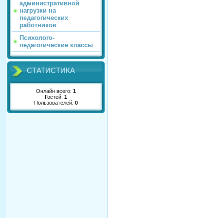
административной
нагрузки на
педагогических
работников
Психолого-
педагогические классы
СТАТИСТИКА
Онлайн всего:
1
Гостей:
1
Пользователей:
0