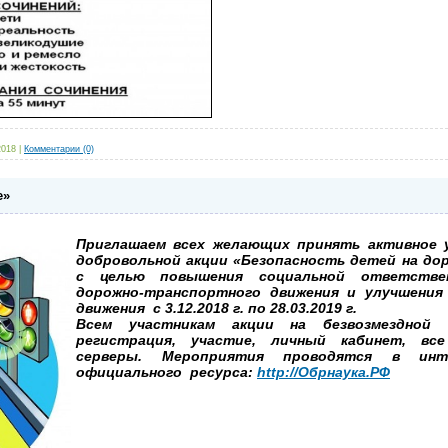
2018
|
Комментарии (0)
е»
Приглашаем всех желающих принять активное 
добровольной акции «Безопасность детей на до
с целью повышения социальной ответствен
дорожно-транспортного движения и улучшения
движения с 3.12.2018 г. по 28.03.2019 г.
Всем участникам акции на безвозмездной 
регистрация, участие, личный кабинет, вс
серверы. Мероприятия проводятся в ин
официального ресурса:
http://Обрнаука.РФ