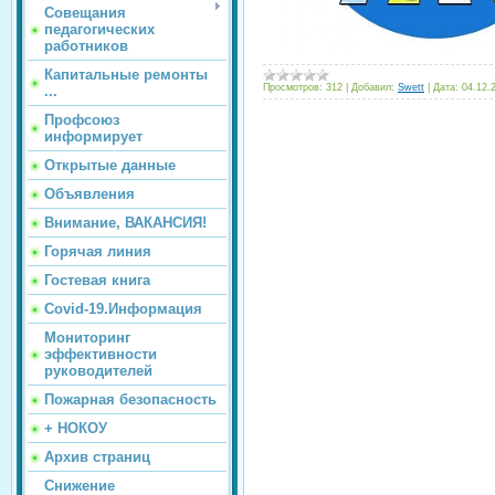
Совещания
педагогических
работников
Капитальные ремонты
Просмотров:
312
|
Добавил:
Swett
|
Дата:
04.12.
...
Профсоюз
информирует
Открытые данные
Объявления
Внимание, ВАКАНСИЯ!
Горячая линия
Гостевая книга
Covid-19.Информация
Мониторинг
эффективности
руководителей
Пожарная безопасность
+ НОКОУ
Архив страниц
Снижение