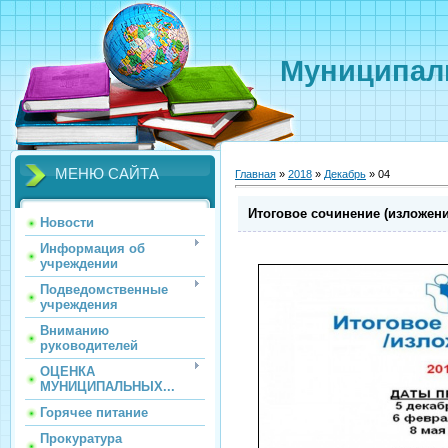
Муниципаль
МЕНЮ САЙТА
Главная
»
2018
»
Декабрь
»
04
Итоговое сочинение (изложени
Новости
Информация об
учреждении
Подведомственные
учреждения
Вниманию
руководителей
ОЦЕНКА
МУНИЦИПАЛЬНЫХ...
Горячее питание
Прокуратура