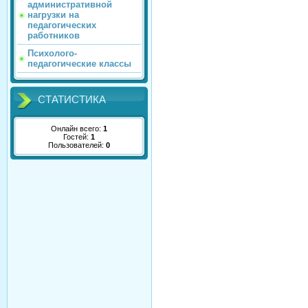
административной
нагрузки на
педагогических
работников
Психолого-
педагогические классы
СТАТИСТИКА
Онлайн всего:
1
Гостей:
1
Пользователей:
0