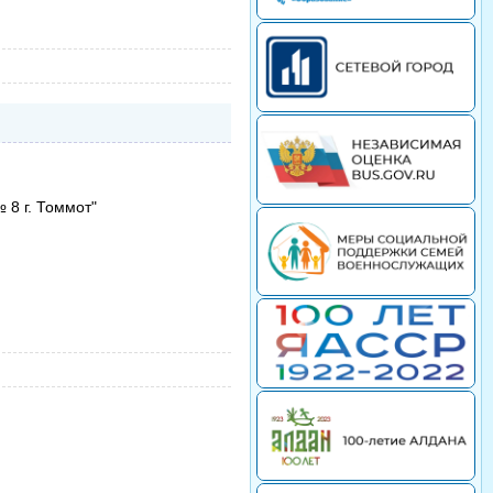
8 г. Томмот"