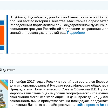
В субботу, 9 декабря, в День Героев Отечества по всей Росси
прошел тест по истории Отечества. Масштабная образовател
Молодежным парламентом при Государственной Думе РФ
в
воспитания граждан Российской Федерации, сохранения и п
знаний и
прошла уже в третий раз.
Подробнее
2017
й диктант
26 ноября 2017 года в России в третий раз состоялся Всеро
диктант, организованный Русским географическим общество
Председателя Попечительского Совета Общества В.В. Путин
мероприятия стала оценка уровня географической грамотно
свои знания могли все желающие. В день проведения Дикта
возможность лично присутствовать на площадках, предусма
написания Диктанта в онлайн-режиме на
сайте проекта
https