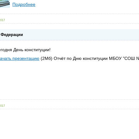
Подробнее
2017
 Федерации
годня День конституции!
ачать презентацию
(2Мб) Отчёт по Дню конституции МБОУ "СОШ № 
2017