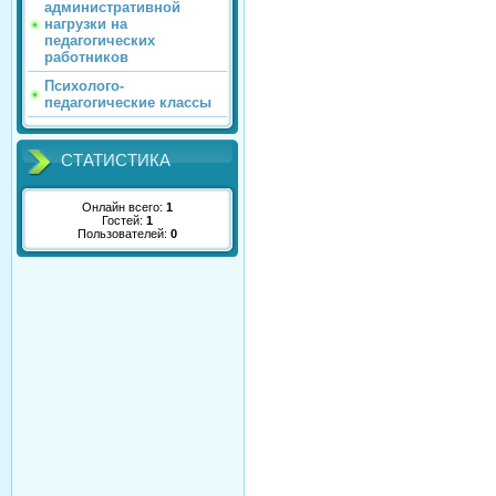
административной
нагрузки на
педагогических
работников
Психолого-
педагогические классы
СТАТИСТИКА
Онлайн всего:
1
Гостей:
1
Пользователей:
0