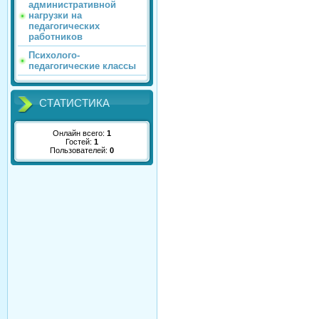
административной
нагрузки на
педагогических
работников
Психолого-
педагогические классы
СТАТИСТИКА
Онлайн всего:
1
Гостей:
1
Пользователей:
0