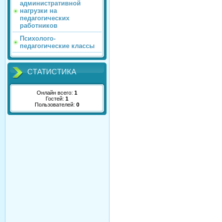
административной
нагрузки на
педагогических
работников
Психолого-
педагогические классы
СТАТИСТИКА
Онлайн всего:
1
Гостей:
1
Пользователей:
0