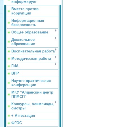
информирует
Вместе против
коррупции
Информационная
безопасность
Общее образование
Дошкольное
образование
Воспитательная работа
Методическая работа
ГИА
ВПР
Научно-практические
конференции
МКУ "Алданский центр
ППМСП"
Конкурсы, олимпиады,
смотры
+ Аттестация
ФГОС