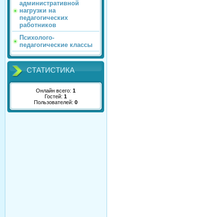
административной
нагрузки на
педагогических
работников
Психолого-
педагогические классы
СТАТИСТИКА
Онлайн всего:
1
Гостей:
1
Пользователей:
0