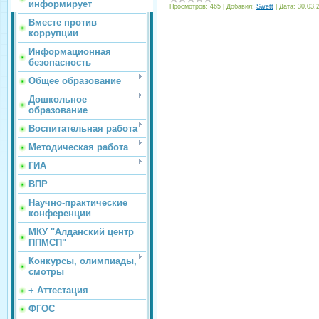
информирует
Просмотров:
465
|
Добавил:
Swett
|
Дата:
30.03.
Вместе против
коррупции
Информационная
безопасность
Общее образование
Дошкольное
образование
Воспитательная работа
Методическая работа
ГИА
ВПР
Научно-практические
конференции
МКУ "Алданский центр
ППМСП"
Конкурсы, олимпиады,
смотры
+ Аттестация
ФГОС