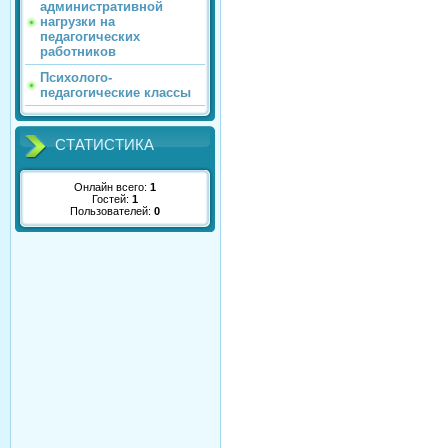
административной
нагрузки на
педагогических
работников
Психолого-
педагогические классы
СТАТИСТИКА
Онлайн всего:
1
Гостей:
1
Пользователей:
0