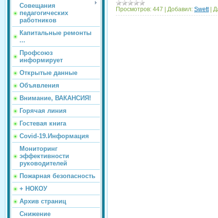
Совещания
Просмотров:
447
|
Добавил:
Swett
|
Д
педагогических
работников
Капитальные ремонты
...
Профсоюз
информирует
Открытые данные
Объявления
Внимание, ВАКАНСИЯ!
Горячая линия
Гостевая книга
Covid-19.Информация
Мониторинг
эффективности
руководителей
Пожарная безопасность
+ НОКОУ
Архив страниц
Снижение