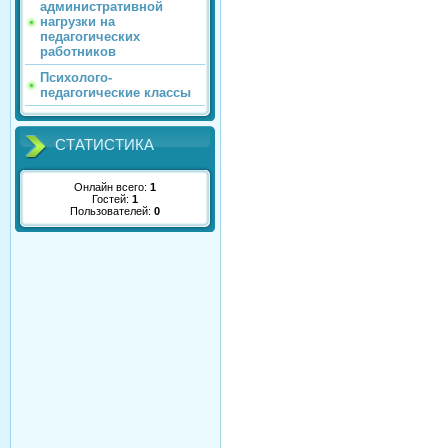
административной
нагрузки на
педагогических
работников
Психолого-
педагогические классы
СТАТИСТИКА
Онлайн всего:
1
Гостей:
1
Пользователей:
0