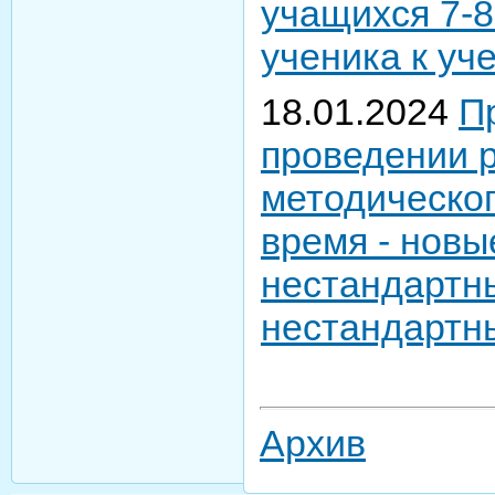
учащихся 7-8
ученика к уч
18.01.2024
П
проведении 
методическо
время - новы
нестандартн
нестандартн
Архив