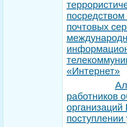
террористиче
посредством
почтовых се
международ
информацион
телекоммуни
«Интернет»
Ал
работников 
организаций 
поступлении 