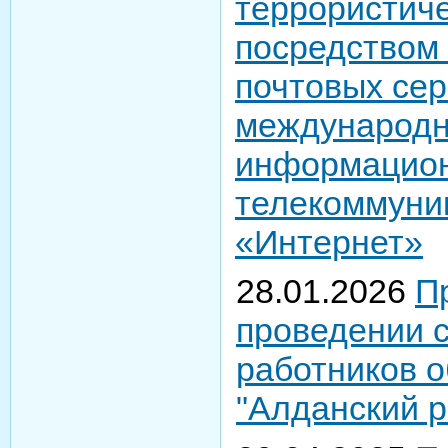
террористиче
посредством
почтовых се
международ
информацион
телекоммуни
«Интернет»
28.01.2026
П
проведении 
работников 
"Алданский р