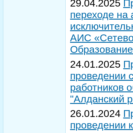
29.04.2025
П
переходе на
исключитель
АИС «Сетево
Образование»
24.01.2025
П
проведении 
работников 
"Алданский р
26.01.2024
П
проведении к