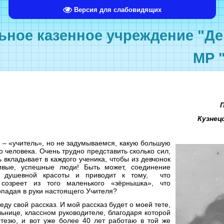
Версия для слабовидящих
ное казенное учреждение "Де
МР 
Кузнец
 – «учитель», но не задумываемся, какую большую
о человека. Очень трудно представить сколько сил,
ь вкладывает в каждого ученика, чтобы из девчонок
ивые, успешные люди! Быть может, соединение
и душевной красоты и приводит к тому, что
созреет из того маленького «зёрнышка», что
опадая в руки настоящего Учителя?
еду свой рассказ. И мой рассказ будет о моей тете,
льнице, классном руководителе, благодаря которой
тезю, и вот уже более 40 лет работаю в той же