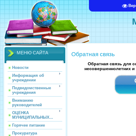
Вер
МЕНЮ САЙТА
Обратная связь
Обратная связь для 
Новости
несовершеннолетних и
Информация об
учреждении
Подведомственные
учреждения
Вниманию
руководителей
ОЦЕНКА
МУНИЦИПАЛЬНЫХ...
Горячее питание
Прокуратура