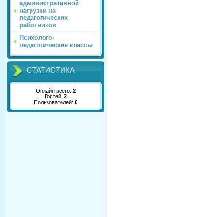
административной
нагрузки на
педагогических
работников
Психолого-
педагогические классы
СТАТИСТИКА
Онлайн всего:
2
Гостей:
2
Пользователей:
0