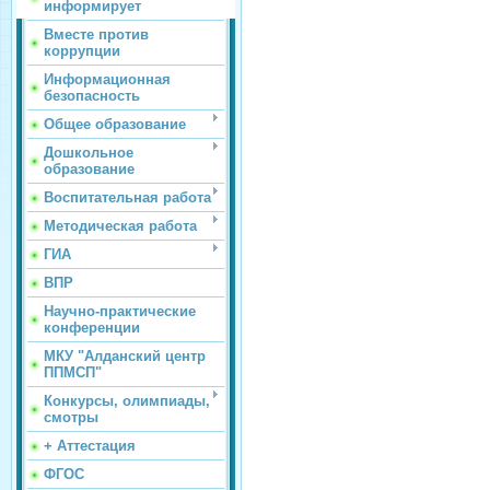
информирует
Вместе против
коррупции
Информационная
безопасность
Общее образование
Дошкольное
образование
Воспитательная работа
Методическая работа
ГИА
ВПР
Научно-практические
конференции
МКУ "Алданский центр
ППМСП"
Конкурсы, олимпиады,
смотры
+ Аттестация
ФГОС