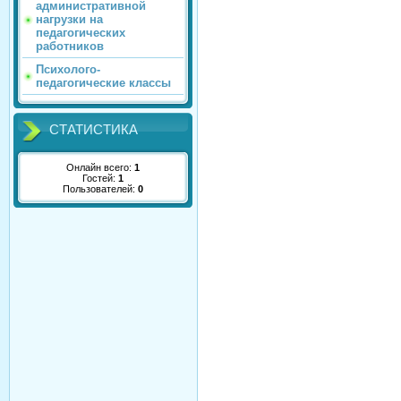
административной
нагрузки на
педагогических
работников
Психолого-
педагогические классы
СТАТИСТИКА
Онлайн всего:
1
Гостей:
1
Пользователей:
0