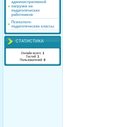
административной
нагрузки на
педагогических
работников
Психолого-
педагогические классы
СТАТИСТИКА
Онлайн всего:
1
Гостей:
1
Пользователей:
0