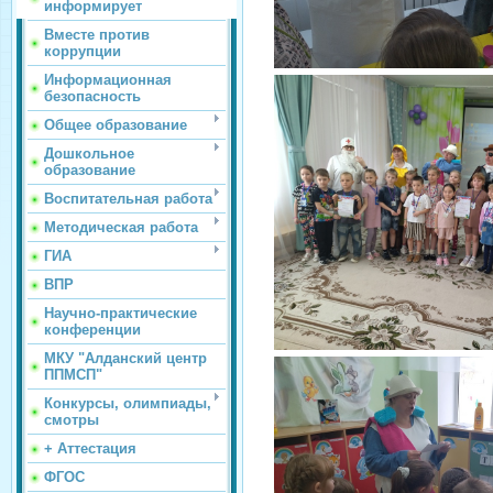
информирует
Вместе против
коррупции
Информационная
безопасность
Общее образование
Дошкольное
образование
Воспитательная работа
Методическая работа
ГИА
ВПР
Научно-практические
конференции
МКУ "Алданский центр
ППМСП"
Конкурсы, олимпиады,
смотры
+ Аттестация
ФГОС