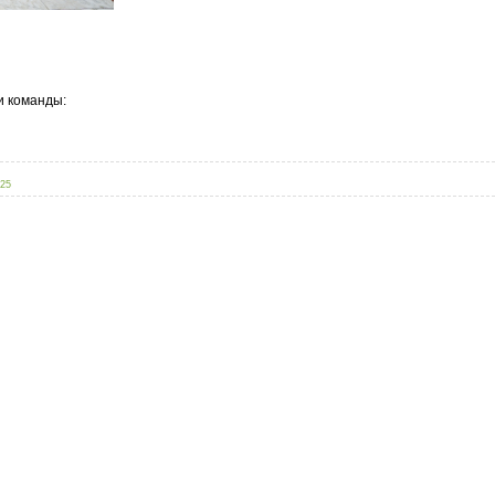
 команды:
025