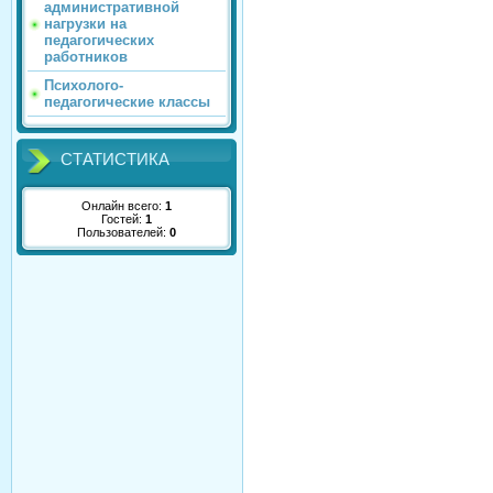
административной
нагрузки на
педагогических
работников
Психолого-
педагогические классы
СТАТИСТИКА
Онлайн всего:
1
Гостей:
1
Пользователей:
0