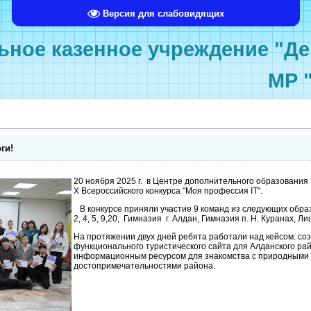
Версия для слабовидящих
ное казенное учреждение "Де
МР 
ги!
20 ноября 2025 г. в Центре дополнительного образовани
X
Всероссийского конкурса "Моя профессия IT".
В конкурсе приняли участие 9 команд из следующих обра
2, 4, 5, 9,20, Гимназия г. Алдан, Гимназия п. Н. Куранах, Ли
На протяжении двух дней ребята работали над кейсом: со
функционального туристического сайта для Алданского рай
информационным ресурсом для знакомства с природными 
достопримечательностями района.