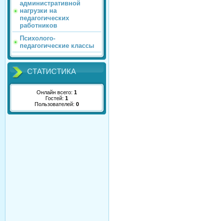
административной
нагрузки на
педагогических
работников
Психолого-
педагогические классы
СТАТИСТИКА
Онлайн всего:
1
Гостей:
1
Пользователей:
0