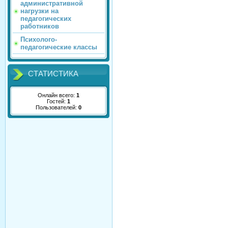
административной
нагрузки на
педагогических
работников
Психолого-
педагогические классы
СТАТИСТИКА
Онлайн всего:
1
Гостей:
1
Пользователей:
0