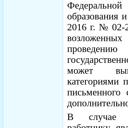
Федеральной
образования и
2016 г. № 02-
возложенных 
проведению
государствен
может выпо
категориями п
письменного 
дополнительно
В случае н
работнику, я