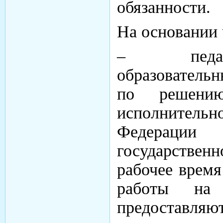
обязанности.
На основании 
– педаго
образователь
по решению
исполнительно
Федерации
государствен
рабочее врем
работы на 
предоставляю