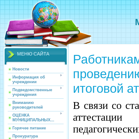
МЕНЮ САЙТА
Работникам
проведению
Новости
Информация об
учреждении
итоговой а
Подведомственные
учреждения
В связи со ст
Вниманию
руководителей
аттестац
ОЦЕНКА
МУНИЦИПАЛЬНЫХ...
педагогическ
Горячее питание
Прокуратура