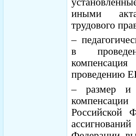
установленные
иными акт
трудового прав
– педагогиче
в проведе
компенсация
проведению Е
– размер и 
компенсации
Российской 
ассигнований
Федерации, в