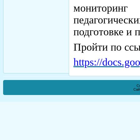
мониторинг
педагогическ
подготовке и 
Пройти по ссы
https://docs
Co
Сай