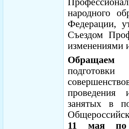
Профессион
народного об
Федерации, у
Съездом Проф
изменениями 
Обращаем
подгото
совершенств
проведения 
занятых в п
Общероссийск
11 мая по