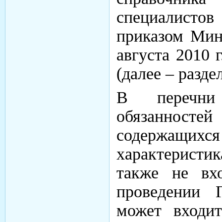
специалисто
приказом Мин
августа 2010 
(далее – разде
В перечни
обязанностей
содержащи
характеристик
также не вх
проведении 
может входи