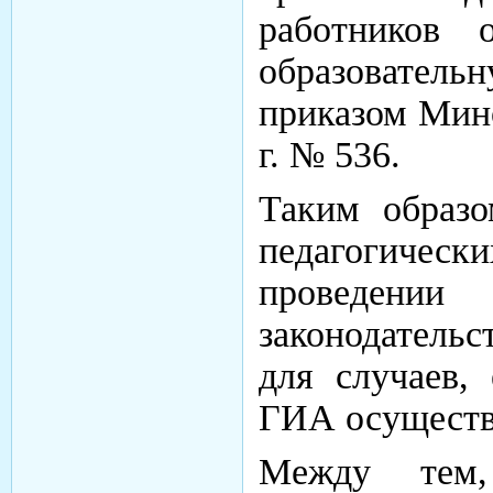
работников 
образовательн
приказом Мино
г. № 536.
Таким образо
педагогическ
проведен
законодатель
для случаев,
ГИА осуществ
Между тем,