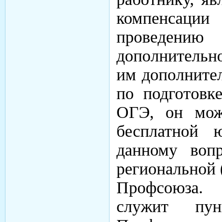
компенсации
проведению
дополнительн
им дополните
по подготов
ОГЭ, он мож
бесплатной 
данному воп
региональной 
Профсоюза.
служит пу