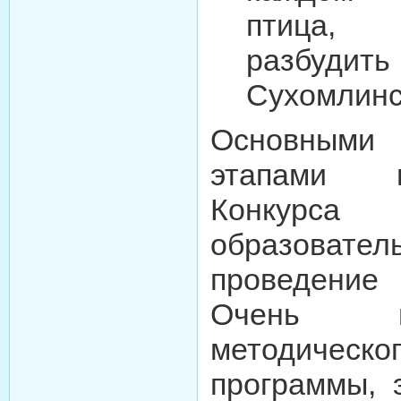
птица, 
разбудить
Сухомлинс
Основны
этапами 
Конкурса
образовате
проведение 
Очень в
методическ
программы, 