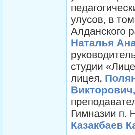
педагогическ
улусов, в том
Алданского р
Наталья Ан
руководител
студии «Лиц
лицея,
Поля
Викторович
преподавате
Гимназии п. 
Казакбаев 