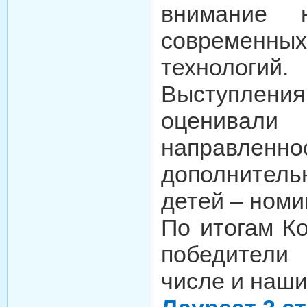
внимание н
современны
технологий.
Выступлен
оценивали 
направленно
дополнител
детей – номи
По итогам К
победители
числе и наши