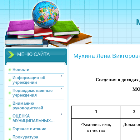
МЕНЮ САЙТА
Мухина Лена Викторов
Новости
Информация об
Сведения о доходах
учреждении
МО 
Подведомственные
учреждения
Вниманию
руководителей
1
2
ОЦЕНКА
МУНИЦИПАЛЬНЫХ...
Фамилия, имя,
Должно
Горячее питание
отчество
Прокуратура