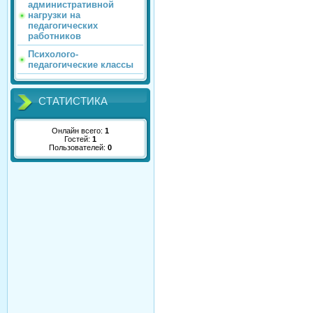
административной
нагрузки на
педагогических
работников
Психолого-
педагогические классы
СТАТИСТИКА
Онлайн всего:
1
Гостей:
1
Пользователей:
0