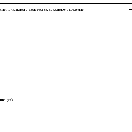
ние прикладного творчества, вокальное отделение
ликация)