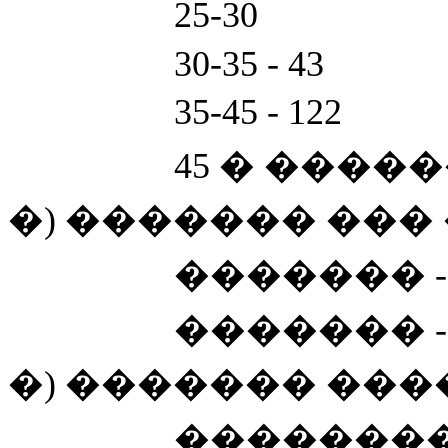
​ 25-30
​ 30-35 - 43
​ 35-45 - 122
​ 45 � ������
�) ������� ��� 
​ ������� - 
​ ������� - 
�) ������� ���
​ �������